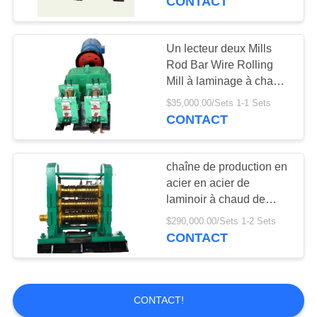
CONTACT
Un lecteur deux Mills
Rod Bar Wire Rolling
Mill à laminage à chaud
continu
$35,000.00/Sets 1-1 Sets
CONTACT
chaîne de production en
acier en acier de
laminoir à chaud de
l'anglel 3-5t/h en acier
$290,000.00/Sets 1-2 Sets
CONTACT
CONTACT!