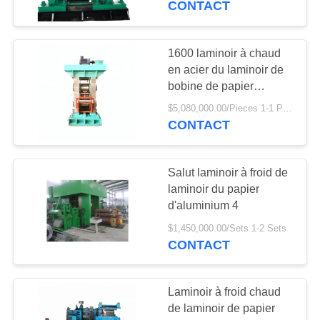
CONTACT
1600 laminoir à chaud
en acier du laminoir de
bobine de papier
d'aluminium 4 salut
$5,080,000.00/Pieces 1-1 Pieces
CONTACT
Salut laminoir à froid de
laminoir du papier
d'aluminium 4
$1,450,000.00/Sets 1-2 Sets
CONTACT
Laminoir à froid chaud
de laminoir de papier